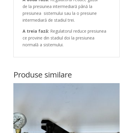
de
la
presiunea
intermediară
până
la
presiunea
sistemului
sau
la o
presiune
intermediară de stadiul trei.
A treia
fază
:
Regulatorul reduce presiunea
ce provine
din
stadiul doi
la
presiunea
normală a
sistemului
.
Produse similare