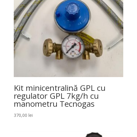
Kit minicentralină GPL cu
regulator GPL 7kg/h cu
manometru Tecnogas
370,00
lei