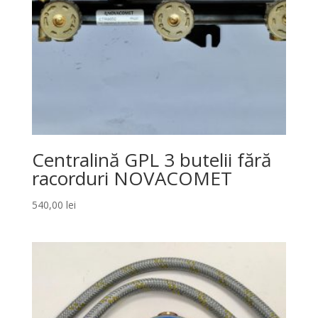
Centralină GPL 3 butelii fără
racorduri NOVACOMET
540,00
lei