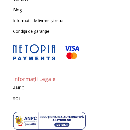
Blog
Informații de livrare și retur
Condiții de garanție
Informații Legale
ANPC
SOL