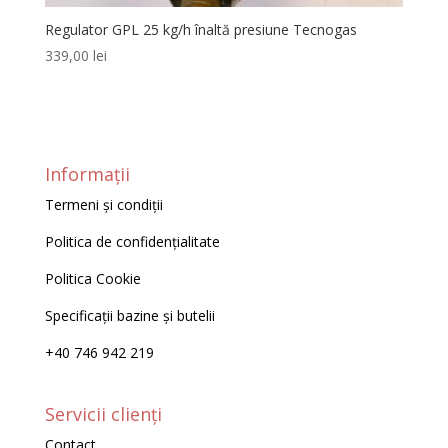
Regulator GPL 25 kg/h înaltă presiune Tecnogas
339,00
lei
Informații
Termeni și condiții
Politica de confidențialitate
Politica Cookie
Specificații bazine și butelii
+40 746 942 219
Servicii clienți
Contact