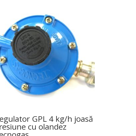
egulator GPL 4 kg/h joasă
resiune cu olandez
ecnogas