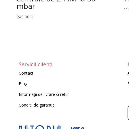
mbar
11
249,00
lei
Servicii clienți
Contact
Blog
Informații de livrare și retur
Condiții de garanție