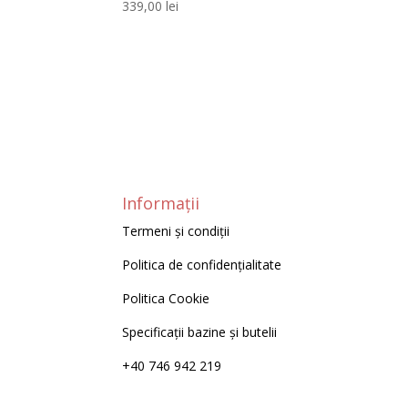
339,00
lei
Informații
Termeni și condiții
Politica de confidențialitate
Politica Cookie
Specificații bazine și butelii
+40 746 942 219