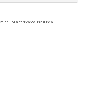
ire
de 3/4 filet
dreapta
. Presiunea