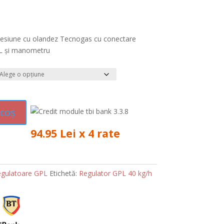
presiune cu olandez Tecnogas cu conectare
PL și manometru
 coș
94.95 Lei x 4 rate
gulatoare GPL
Etichetă:
Regulator GPL 40 kg/h