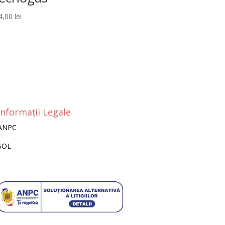
4,00
lei
Informații Legale
ANPC
SOL