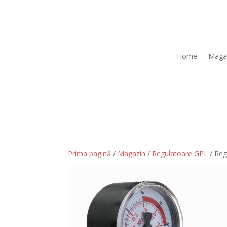
Home
Maga
Prima pagină
/
Magazin
/
Regulatoare GPL
/ Reg