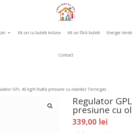
zin
Kit-uri cu butelii incluse
Kit-uri fără butelii
Energie Verd
Contact
ulator GPL 40 kg/h înaltă presiune cu olandez Tecnogas
Regulator GPL 
presiune cu o
339,00
lei