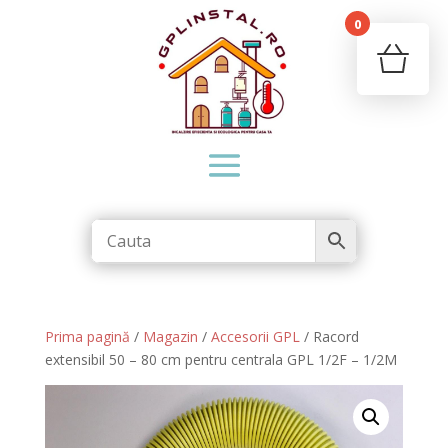
0
Your c
Ret
Prima pagină
/
Magazin
/
Accesorii GPL
/ Racord
extensibil 50 – 80 cm pentru centrala GPL 1/2F – 1/2M