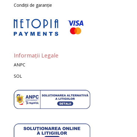
Condiții de garanție
Informații Legale
ANPC
SOL