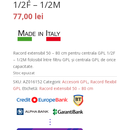
1/2F – 1/2M
77,00
lei
Racord extensibil 50 – 80 cm pentru centrala GPL 1/2F
– 1/2M folosibil între filtru GPL și centrala GPL de orice
capacitate.
Stoc epuizat
SKU:
AZ016152
Categorii:
Accesorii GPL
,
Racord flexibil
GPL
Etichetă:
Racord extensibil 50 – 80 cm