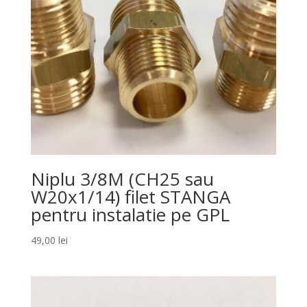
Niplu 3/8M (CH25 sau
W20x1/14) filet STANGA
pentru instalatie pe GPL
49,00
lei