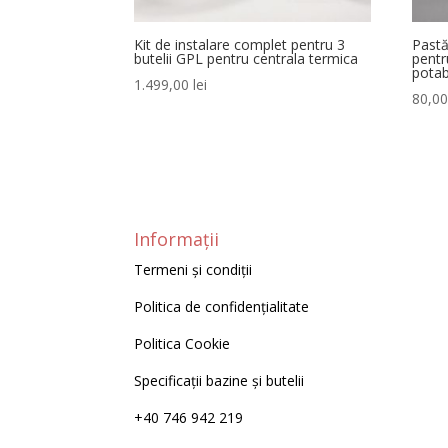
Kit de instalare complet pentru 3
Pastă
butelii GPL pentru centrala termica
pentr
potab
1.499,00
lei
80,0
Informații
Termeni și condiții
Politica de confidențialitate
Politica Cookie
Specificații bazine și butelii
+40 746 942 219