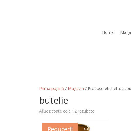
Home
Maga
Prima pagină
/
Magazin
/ Produse etichetate „bu
butelie
Afișez toate cele 12 rezultate
Reduceri!