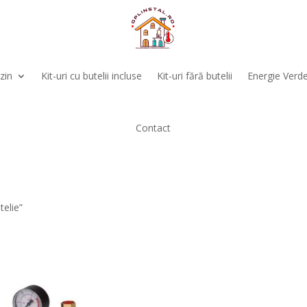
zin
Kit-uri cu butelii incluse
Kit-uri fără butelii
Energie Verd
Contact
telie”