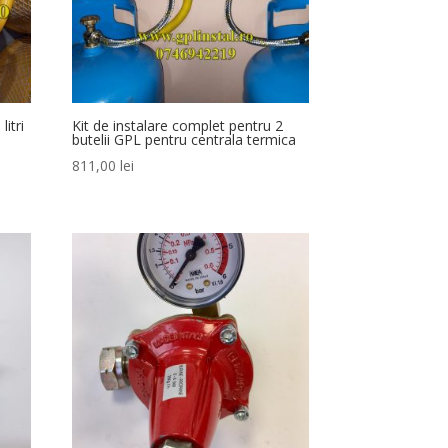
litri
Kit de instalare complet pentru 2
butelii GPL pentru centrala termica
811,00
lei
lei.