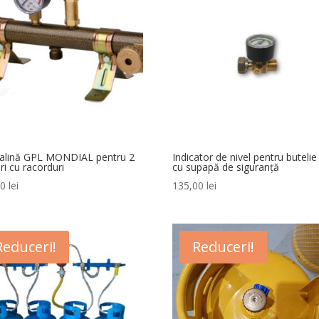
ralină GPL MONDIAL pentru 2
Indicator de nivel pentru buteli
ri cu racorduri
cu supapă de siguranță
00
lei
135,00
lei
Reduceri!
Reduceri!