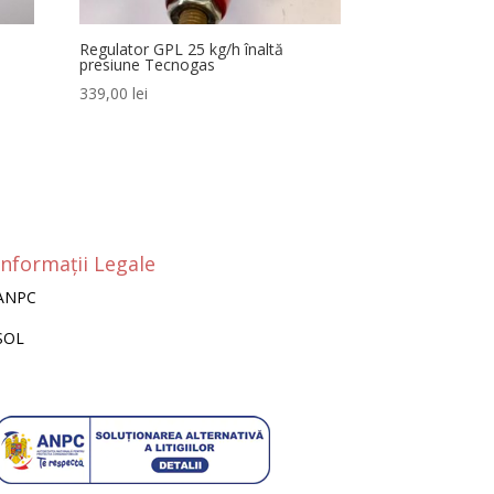
Regulator GPL 25 kg/h înaltă
presiune Tecnogas
339,00
lei
Informații Legale
ANPC
SOL