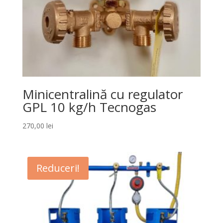
Minicentralină cu regulator
GPL 10 kg/h Tecnogas
270,00
lei
Reduceri!