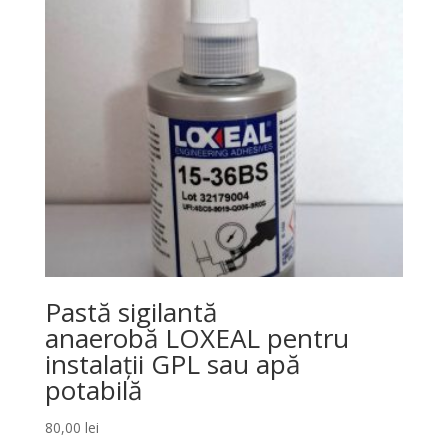
Pastă sigilantă
anaerobă LOXEAL pentru
instalații GPL sau apă
potabilă
80,00
lei