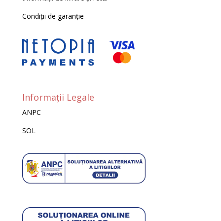
Condiții de garanție
Informații Legale
ANPC
SOL