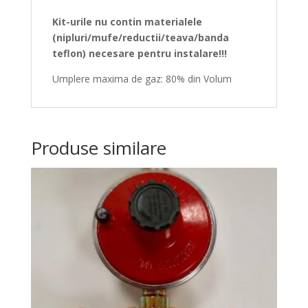
Kit-urile nu con
tin materialele
(nipluri/mufe/reductii/teava/banda
teflon) necesare pentru instalare!!!
Umplere maxima de gaz: 80% din Volum
Produse similare