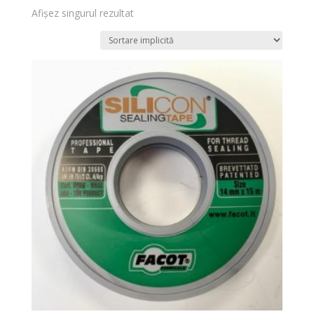
Afișez singurul rezultat