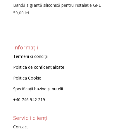
Bandă sigilantă siliconică pentru instalație GPL
59,00
lei
Informații
Termeni și condiții
Politica de confidențialitate
Politica Cookie
Specificații bazine și butelii
+40 746 942 219
Servicii clienți
Contact