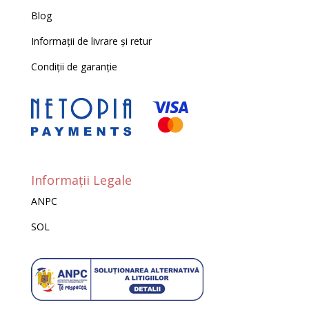
Blog
Informații de livrare și retur
Condiții de garanție
Informații Legale
ANPC
SOL